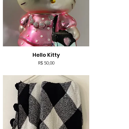
Hello Kitty
Preço
R$ 50,00