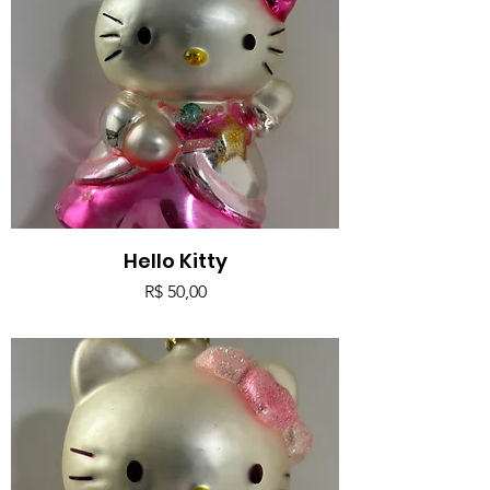
Hello Kitty
Preço
R$ 50,00