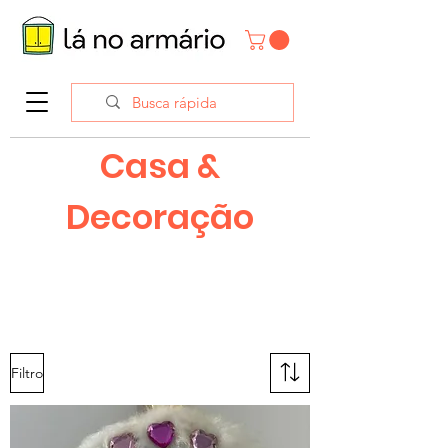
Casa &
Decoração
Filtro