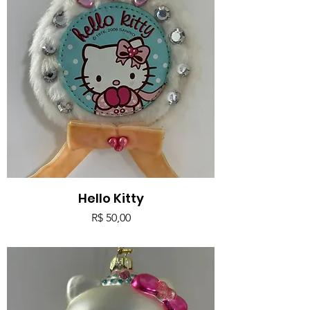
Hello Kitty
Preço
R$ 50,00