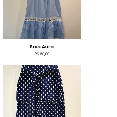
Saia Aura
Preço
R$ 80,00