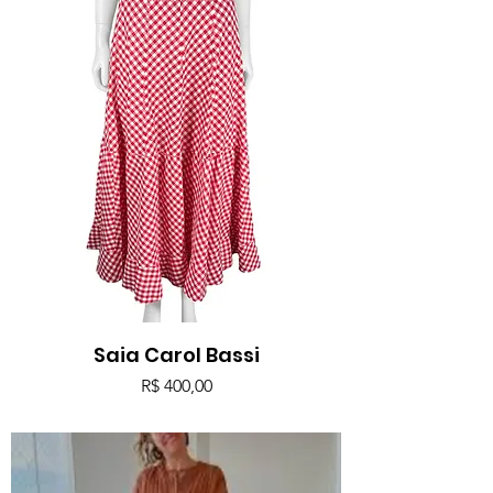
Saia Carol Bassi
Preço
R$ 400,00