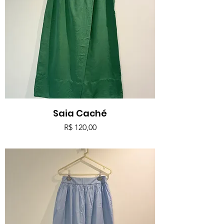
Saia Caché
Preço
R$ 120,00