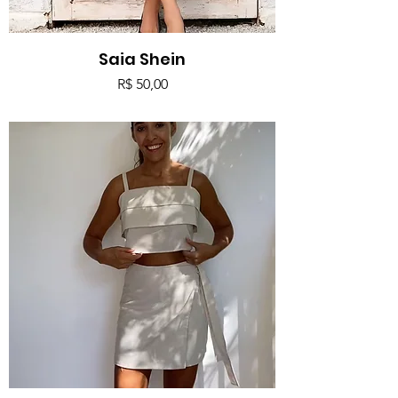
Saia Shein
Preço
R$ 50,00