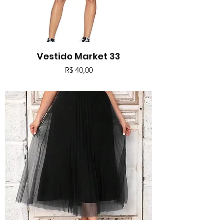
Vestido Market 33
Preço
R$ 40,00