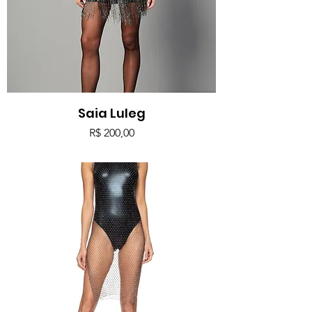
Saia Luleg
Preço
R$ 200,00