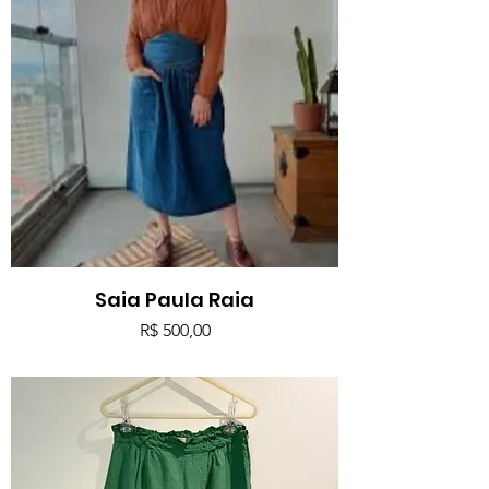
Saia Paula Raia
Preço
R$ 500,00