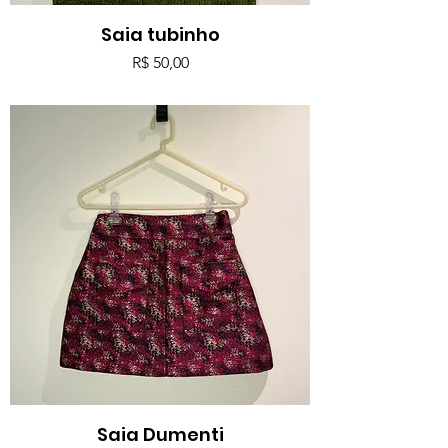
Saia tubinho
Preço
R$ 50,00
Saia Dumenti