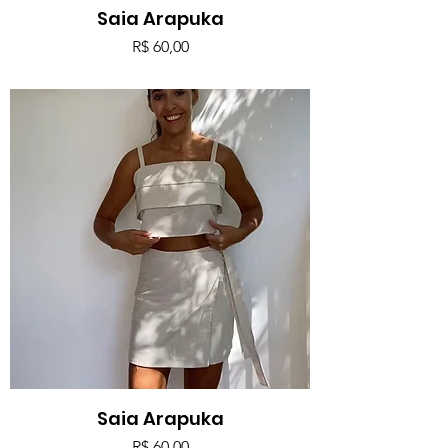
Saia Arapuka
Preço
R$ 60,00
Saia Arapuka
Preço
R$ 60,00