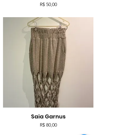
Preço
R$ 50,00
Saia Garnus
Preço
R$ 80,00