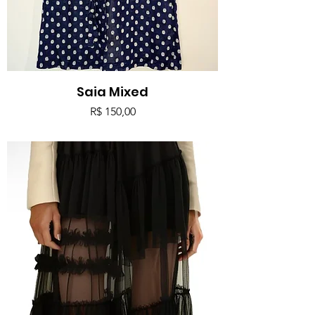
Saia Mixed
Preço
R$ 150,00