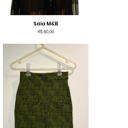
Saia M&B
Preço
R$ 80,00