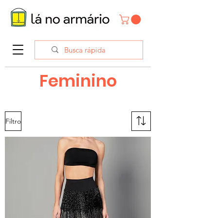
Feminino
Filtro