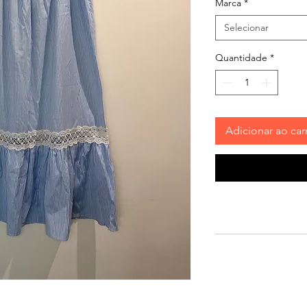
Marca
*
Selecionar
Quantidade
*
Adicionar ao car