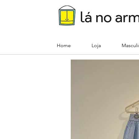
Home
Loja
Mascul