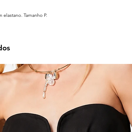
 elastano. Tamanho P.
dos