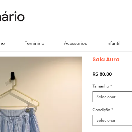
ino
Feminino
Acessórios
Infantil
Saia Aura
Preço
R$ 80,00
Tamanho
*
Selecionar
Condição
*
Selecionar