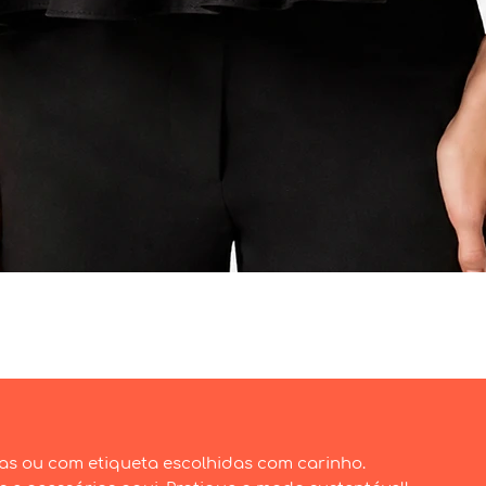
Visualização rápida
as ou com etiqueta escolhidas com carinho.