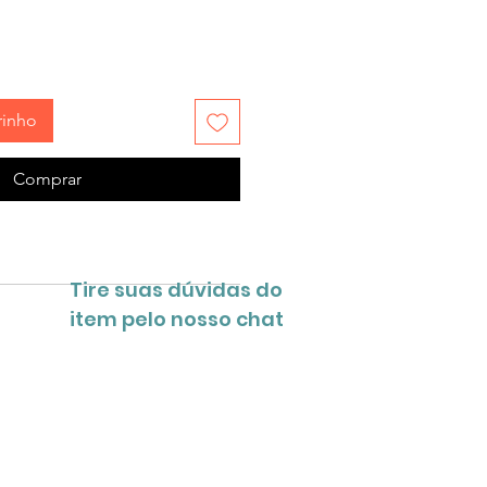
rinho
Comprar
Tire suas dúvidas do
item pelo nosso chat