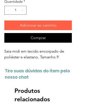
Quantidade
*
Adicionar ao carrinho
Comprar
Saia midi em tecido encorpado de
poliéster e elastano. Tamanho P.
Tire suas dúvidas do item pelo
nosso chat
Produtos
relacionados