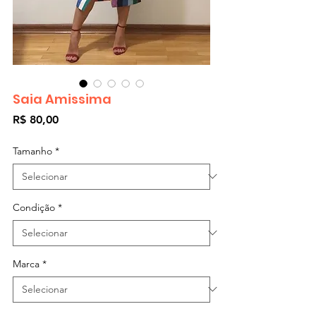
Saia Amissima
Preço
R$ 80,00
Tamanho
*
Condição
*
Marca
*