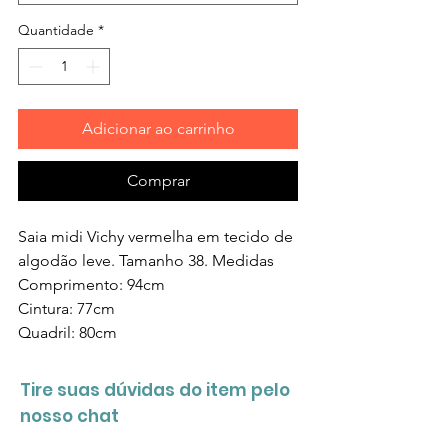
Quantidade
*
Adicionar ao carrinho
Comprar
Saia midi Vichy vermelha em tecido de
algodão leve. Tamanho 38. Medidas
Comprimento: 94cm
Cintura: 77cm
Quadril: 80cm
Tire suas dúvidas do item pelo
nosso chat