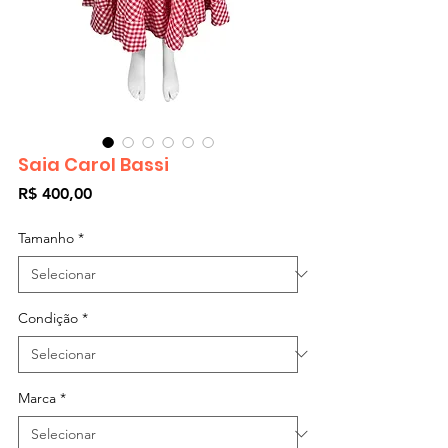
Saia Carol Bassi
Preço
R$ 400,00
Tamanho
*
Condição
*
Marca
*