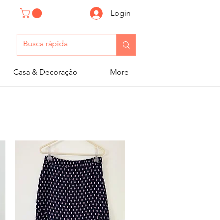
Login
Casa & Decoração
More