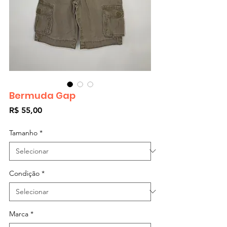
Bermuda Gap
Preço
R$ 55,00
Tamanho
*
Condição
*
Marca
*