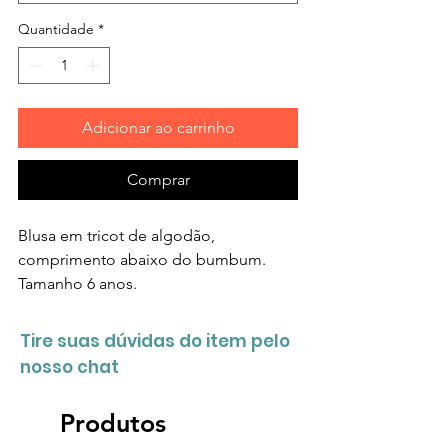
Quantidade
*
Adicionar ao carrinho
Comprar
Blusa em tricot de algodão,
comprimento abaixo do bumbum.
Tamanho 6 anos.
Tire suas dúvidas do item pelo
nosso chat
Produtos