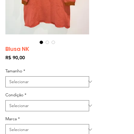
Blusa NK
Preço
R$ 90,00
Tamanho
*
Condição
*
Marca
*