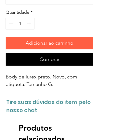
Quantidade
*
Adicionar ao carrinho
Comprar
Body de lurex preto. Novo, com
etiqueta. Tamanho G.
Tire suas dúvidas do item pelo
nosso chat
Produtos
relacionados