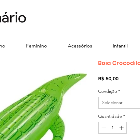
ino
Feminino
Acessórios
Infantil
Boia Crocodil
Preço
R$ 50,00
Condição
*
Selecionar
Quantidade
*