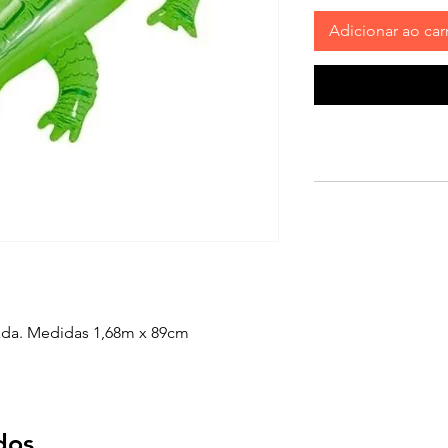
Adicionar ao car
ada. Medidas 1,68m x 89cm
dos