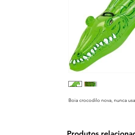
Boia crocodilo nova, nunca us
Produtos relaciona