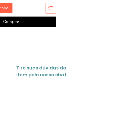
rinho
Comprar
Tire suas dúvidas do
item pelo nosso chat