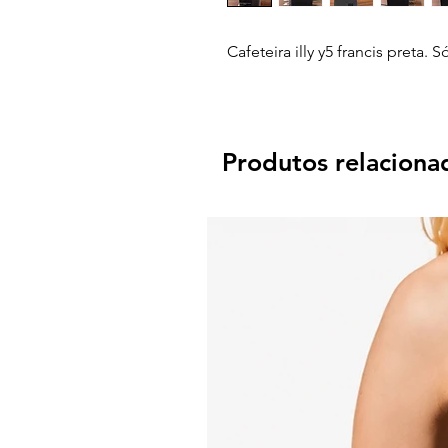
Cafeteira illy y5 francis preta. 
Produtos relaciona