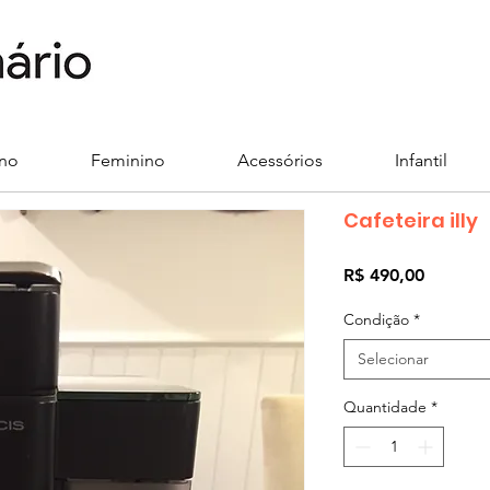
ino
Feminino
Acessórios
Infantil
Cafeteira illy
Preço
R$ 490,00
Condição
*
Selecionar
Quantidade
*