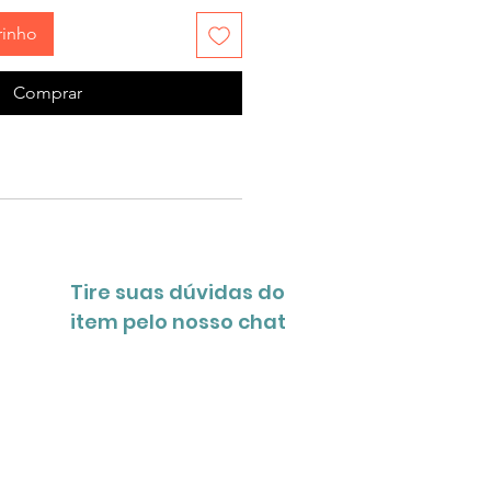
rinho
Comprar
Tire suas dúvidas do
item pelo nosso chat