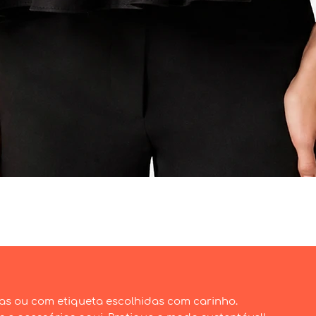
Visualização rápida
as ou com etiqueta escolhidas com carinho.