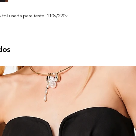
Só foi usada para teste. 110v/220v
dos