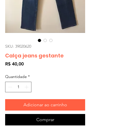
SKU: 39020620
Calça jeans gestante
Preço
R$ 40,00
Quantidade
*
Adicionar ao carrinho
Comprar