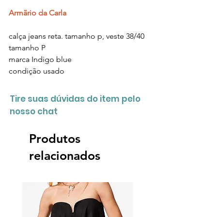
Armãrio da Carla
calça jeans reta. tamanho p, veste 38/40
tamanho
P
marca I
ndigo blue
condição
usado
Tire suas dúvidas do item pelo
nosso chat
Produtos
relacionados