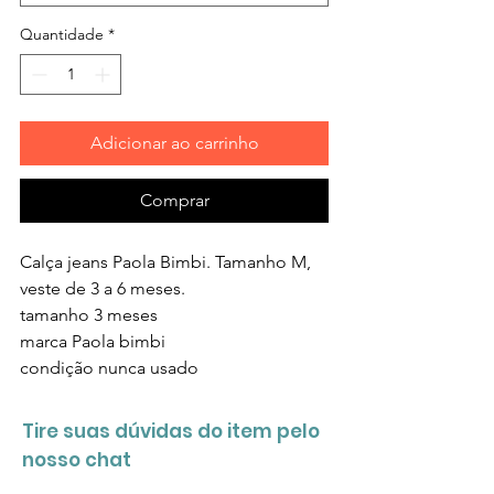
Quantidade
*
Adicionar ao carrinho
Comprar
Calça jeans Paola Bimbi. Tamanho M,
veste de 3 a 6 meses.
tamanho
3 meses
marca P
aola bimbi
condição
nunca usado
Tire suas dúvidas do item pelo
nosso chat