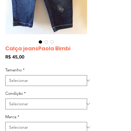
Calça jeansPaola Bimbi
Preço
R$ 45,00
Tamanho
*
Condição
*
Marca
*