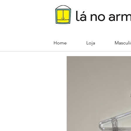
Home
Loja
Mascul