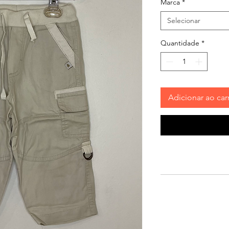
Marca
*
Selecionar
Quantidade
*
Adicionar ao car