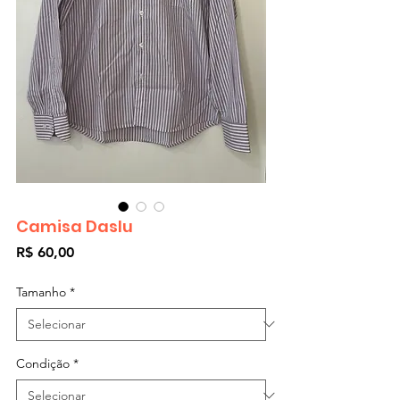
Camisa Daslu
Preço
R$ 60,00
Tamanho
*
Condição
*