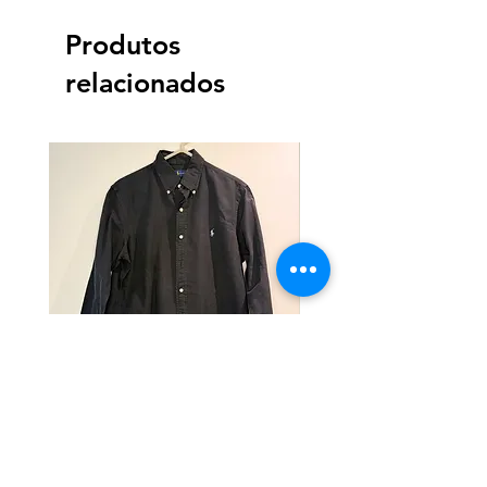
Produtos
relacionados
Camisa Ralph Lauren
Camisa Ralph Lauren
Preço
Preço
R$ 150,00
R$ 150,00