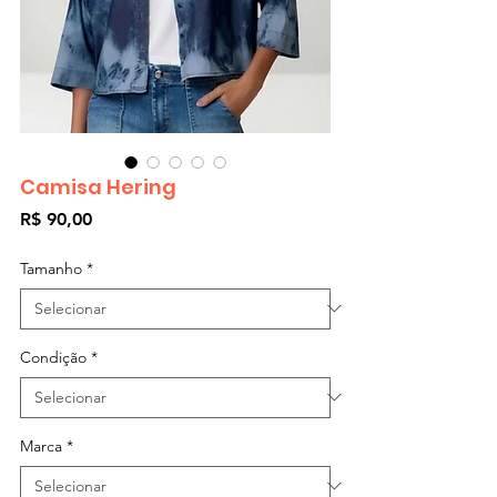
Camisa Hering
Preço
R$ 90,00
Tamanho
*
Condição
*
Marca
*