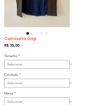
Camiseta Gap
Preço
R$ 35,00
Tamanho
*
Condição
*
Marca
*