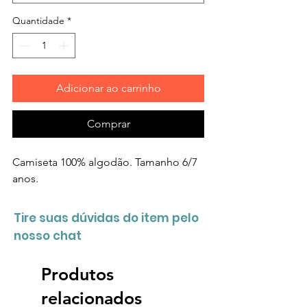
Quantidade
*
Adicionar ao carrinho
Comprar
Camiseta 100% algodão. Tamanho 6/7
anos.
Tire suas dúvidas do item pelo
nosso chat
Produtos
relacionados