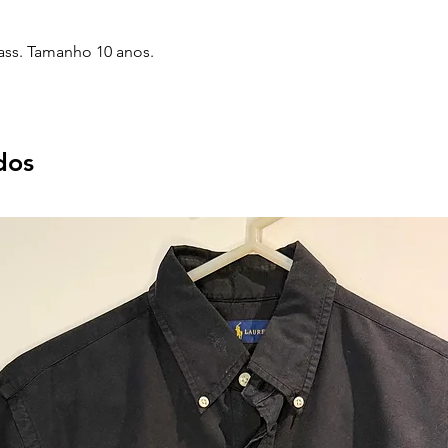
ass. Tamanho 10 anos.
dos