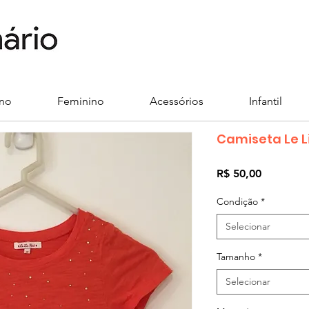
ino
Feminino
Acessórios
Infantil
Camiseta Le Li
Preço
R$ 50,00
Condição
*
Selecionar
Tamanho
*
Selecionar