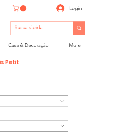
Login
Casa & Decoração
More
s Petit