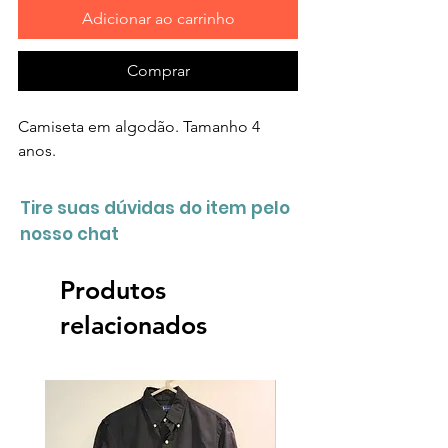
Adicionar ao carrinho
Comprar
Camiseta em algodão. Tamanho 4
anos.
Tire suas dúvidas do item pelo
nosso chat
Produtos
relacionados