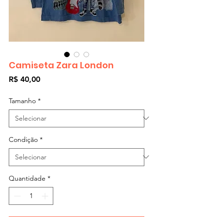
Camiseta Zara London
Preço
R$ 40,00
Tamanho
*
Condição
*
Quantidade
*