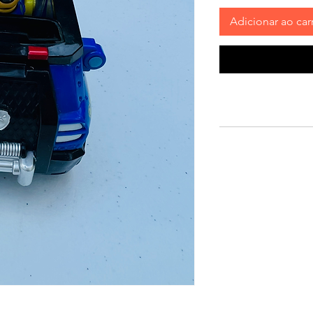
Adicionar ao car