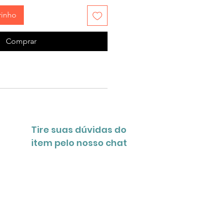
rinho
Comprar
Tire suas dúvidas do
item pelo nosso chat