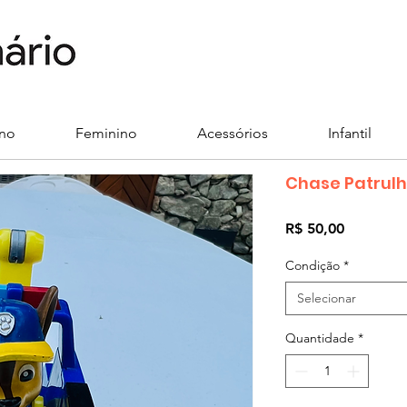
ino
Feminino
Acessórios
Infantil
Chase Patrul
Preço
R$ 50,00
Condição
*
Selecionar
Quantidade
*