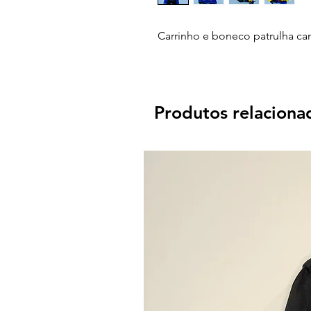
Carrinho e boneco patrulha ca
Produtos relaciona