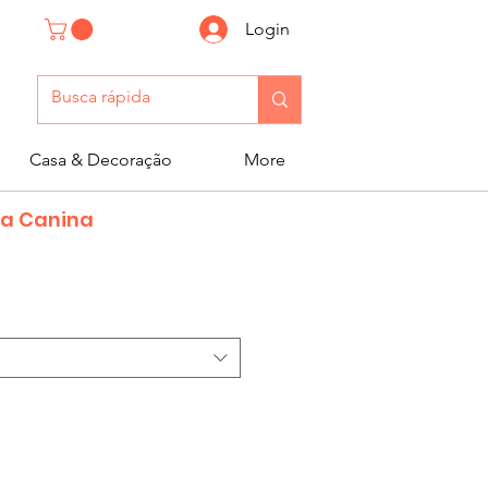
Login
Casa & Decoração
More
ha Canina