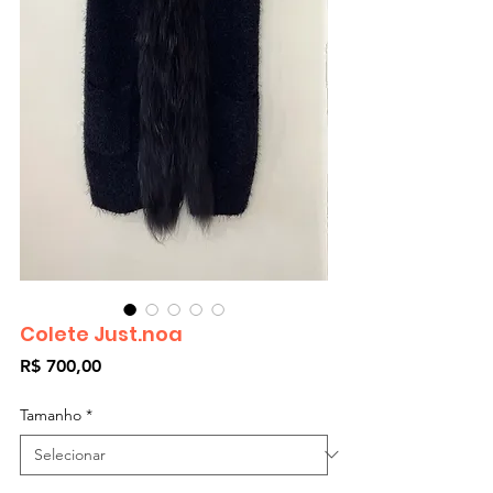
Colete Just.noa
Preço
R$ 700,00
Tamanho
*