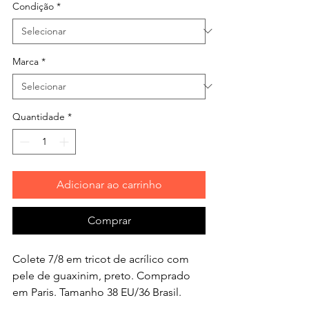
Condição
*
Marca
*
Quantidade
*
Adicionar ao carrinho
Comprar
Colete 7/8 em tricot de acrílico com
pele de guaxinim, preto. Comprado
em Paris. Tamanho 38 EU/36 Brasil.