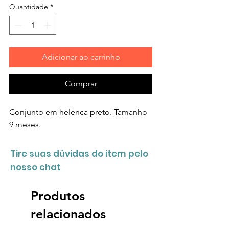
Quantidade
*
Adicionar ao carrinho
Comprar
Conjunto em helenca preto. Tamanho
9 meses.
Tire suas dúvidas do item pelo
nosso chat
Produtos
relacionados