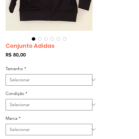
Conjunto Adidas
Preço
R$ 80,00
Tamanho
*
Condição
*
Marca
*