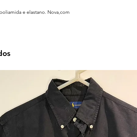
 poliamida e elastano. Nova,com
dos