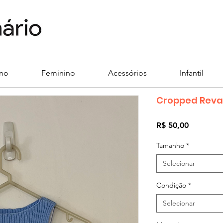
ino
Feminino
Acessórios
Infantil
Cropped Rev
Preço
R$ 50,00
Tamanho
*
Selecionar
Condição
*
Selecionar