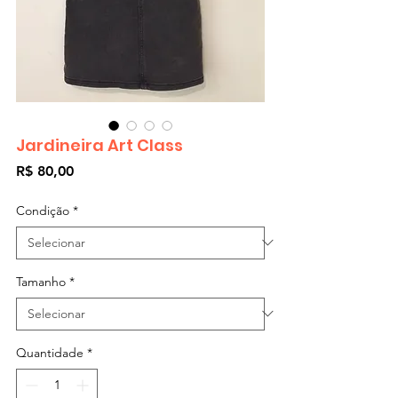
Jardineira Art Class
Preço
R$ 80,00
Condição
*
Tamanho
*
Quantidade
*