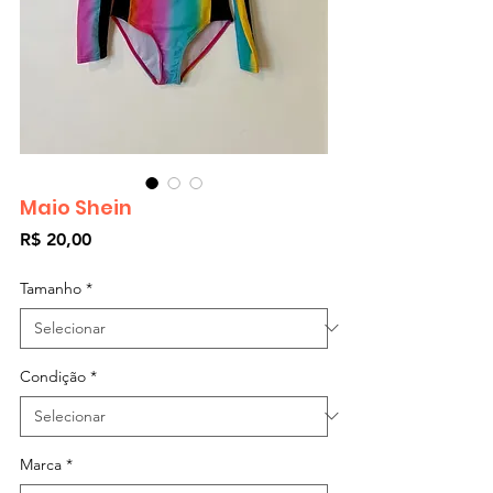
Maio Shein
Preço
R$ 20,00
Tamanho
*
Condição
*
Marca
*