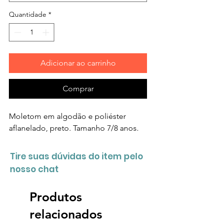
Quantidade
*
Adicionar ao carrinho
Comprar
Moletom em algodão e poliéster
aflanelado, preto. Tamanho 7/8 anos.
Tire suas dúvidas do item pelo
nosso chat
Produtos
relacionados