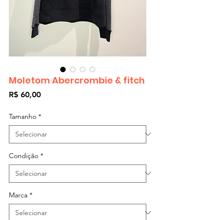
Moletom Abercrombie & fitch
Preço
R$ 60,00
Tamanho
*
Condição
*
Marca
*