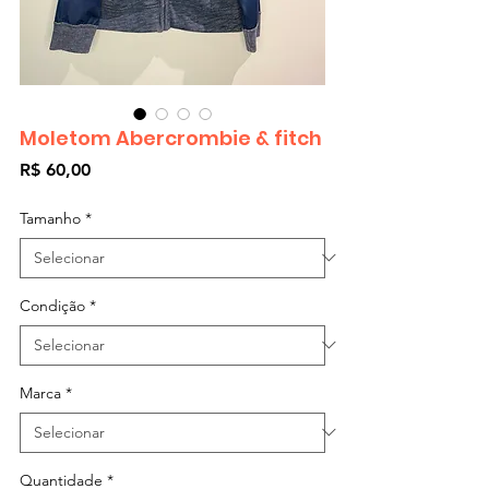
Moletom Abercrombie & fitch
Preço
R$ 60,00
Tamanho
*
Condição
*
Marca
*
Quantidade
*