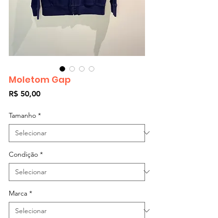
Moletom Gap
Preço
R$ 50,00
Tamanho
*
Condição
*
Marca
*