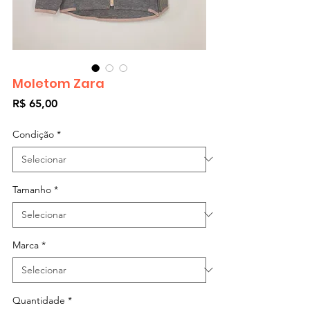
Moletom Zara
Preço
R$ 65,00
Condição
*
Tamanho
*
Marca
*
Quantidade
*