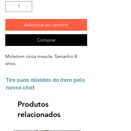
Adicionar ao carrinho
Comprar
Moletom cinza mescla. Tamanho 8
anos.
Tire suas dúvidas do item pelo
nosso chat
Produtos
relacionados