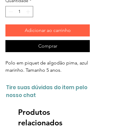
Quantidade
*
Adicionar ao carrinho
Comprar
Polo em piquet de algodão pima, azul
marinho. Tamanho 5 anos.
Tire suas dúvidas do item pelo
nosso chat
Produtos
relacionados