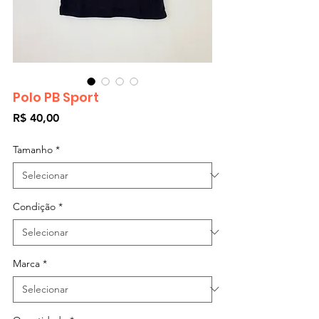
Polo PB Sport
Preço
R$ 40,00
Tamanho
*
Condição
*
Marca
*