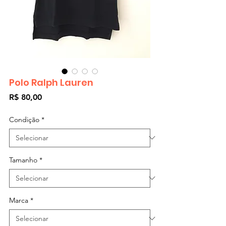
Polo Ralph Lauren
Preço
R$ 80,00
Condição
*
Tamanho
*
Marca
*