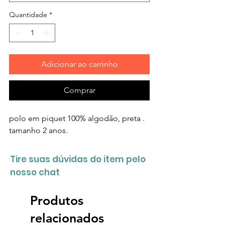
Quantidade
*
Adicionar ao carrinho
Comprar
polo em piquet 100% algodão, preta . 
tamanho 2 anos.
Tire suas dúvidas do item pelo
nosso chat
Produtos
relacionados