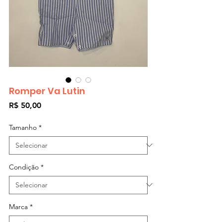
Romper Va Lutin
Preço
R$ 50,00
Tamanho
*
Condição
*
Marca
*