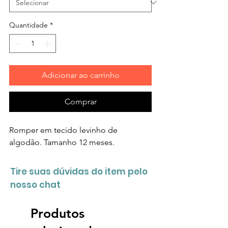
Quantidade
*
Adicionar ao carrinho
Comprar
Romper em tecido levinho de
algodão. Tamanho 12 meses.
Tire suas dúvidas do item pelo
nosso chat
Produtos