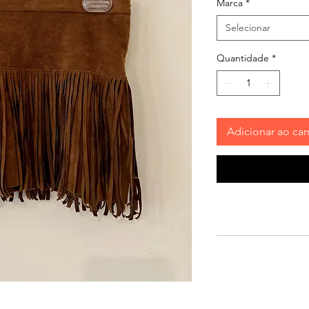
Marca
*
Selecionar
Quantidade
*
Adicionar ao car