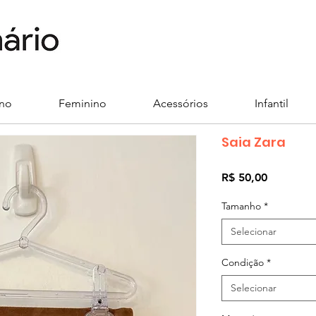
ino
Feminino
Acessórios
Infantil
Saia Zara
Preço
R$ 50,00
Tamanho
*
Selecionar
Condição
*
Selecionar