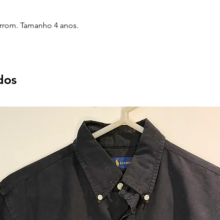
rrom. Tamanho 4 anos.
dos