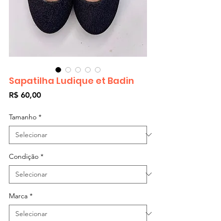
Sapatilha Ludique et Badin
Preço
R$ 60,00
Tamanho
*
Condição
*
Marca
*