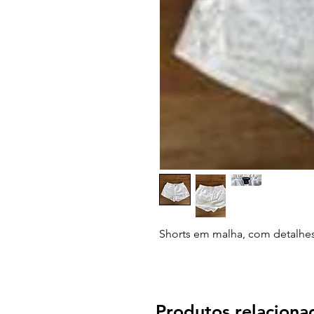
Shorts em malha, com detalhes
Produtos relaciona