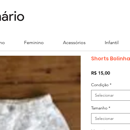
ino
Feminino
Acessórios
Infantil
Shorts Bolinh
Preço
R$ 15,00
Condição
*
Selecionar
Tamanho
*
Selecionar