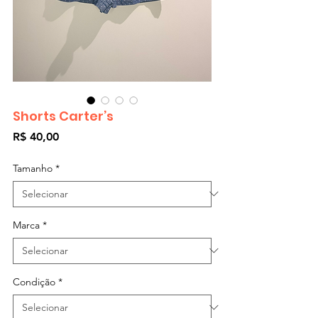
Shorts Carter’s
Preço
R$ 40,00
Tamanho
*
Marca
*
Condição
*