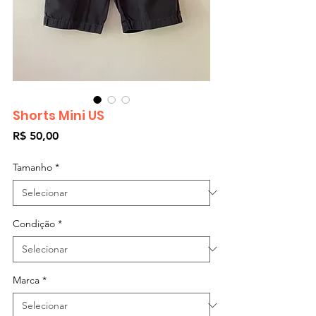
Shorts Mini US
Preço
R$ 50,00
Tamanho
*
Condição
*
Marca
*