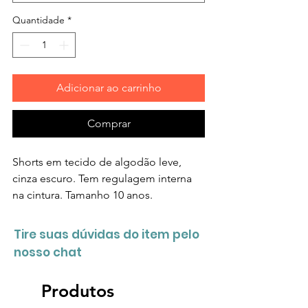
Quantidade
*
Adicionar ao carrinho
Comprar
Shorts em tecido de algodão leve,
cinza escuro. Tem regulagem interna
na cintura. Tamanho 10 anos.
Tire suas dúvidas do item pelo
nosso chat
Produtos