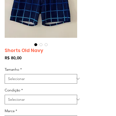
Shorts Old Navy
Preço
R$ 80,00
Tamanho
*
Condição
*
Marca
*