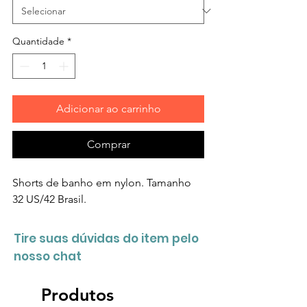
Quantidade
*
Adicionar ao carrinho
Comprar
Shorts de banho em nylon. Tamanho
32 US/42 Brasil.
Tire suas dúvidas do item pelo
nosso chat
Produtos