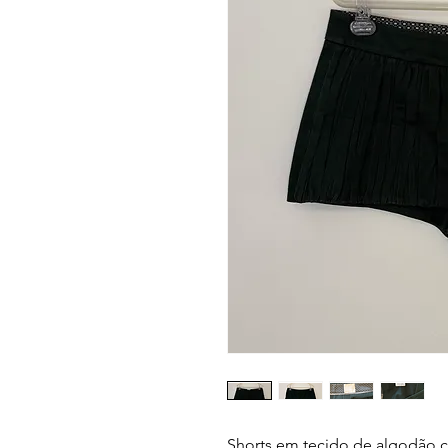
Shorts em tecido de algodão c