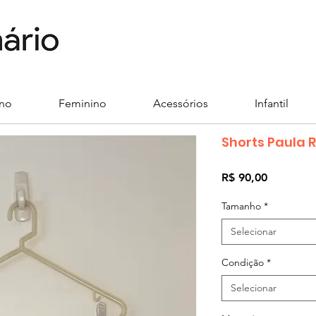
ino
Feminino
Acessórios
Infantil
Shorts Paula 
Preço
R$ 90,00
Tamanho
*
Selecionar
Condição
*
Selecionar