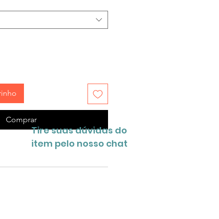
rinho
Comprar
Tire suas dúvidas do
item pelo nosso chat