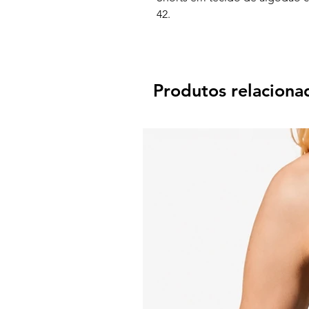
42.
Produtos relaciona