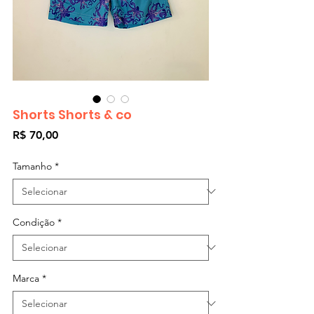
Shorts Shorts & co
Preço
R$ 70,00
Tamanho
*
Condição
*
Marca
*