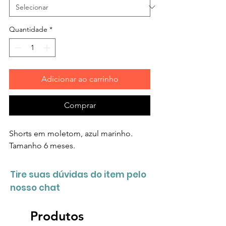
Quantidade
*
Adicionar ao carrinho
Comprar
Shorts em moletom, azul marinho.
Tamanho 6 meses.
Tire suas dúvidas do item pelo
nosso chat
Produtos