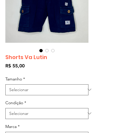
Shorts Va Lutin
Preço
R$ 55,00
Tamanho
*
Condição
*
Marca
*