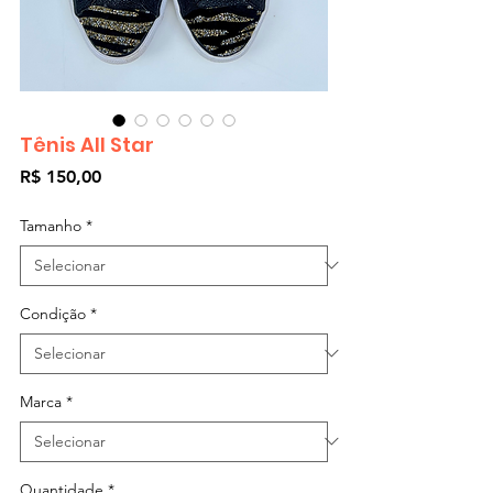
Tênis All Star
Preço
R$ 150,00
Tamanho
*
Condição
*
Marca
*
Quantidade
*