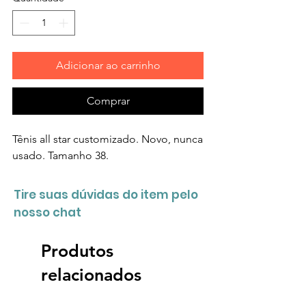
Adicionar ao carrinho
Comprar
Tênis all star customizado. Novo, nunca
usado. Tamanho 38.
Tire suas dúvidas do item pelo
nosso chat
Produtos
relacionados