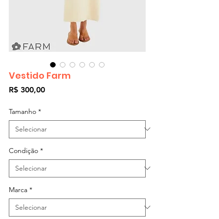
Vestido Farm
Preço
R$ 300,00
Tamanho
*
Condição
*
Marca
*