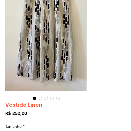
Vestido Linen
Preço
R$ 250,00
Tamanho
*