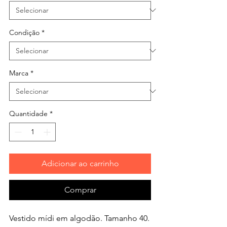
Condição
*
Marca
*
Quantidade
*
Adicionar ao carrinho
Comprar
Vestido mídi em algodão. Tamanho 40.