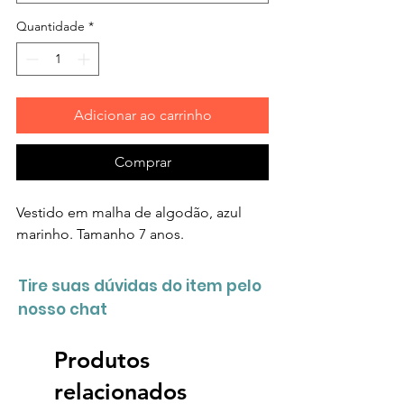
Quantidade
*
Adicionar ao carrinho
Comprar
Vestido em malha de algodão, azul
marinho. Tamanho 7 anos.
Tire suas dúvidas do item pelo
nosso chat
Produtos
relacionados