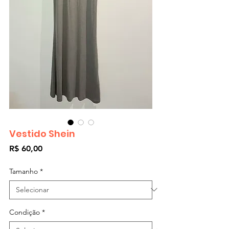
Vestido Shein
Preço
R$ 60,00
Tamanho
*
Condição
*