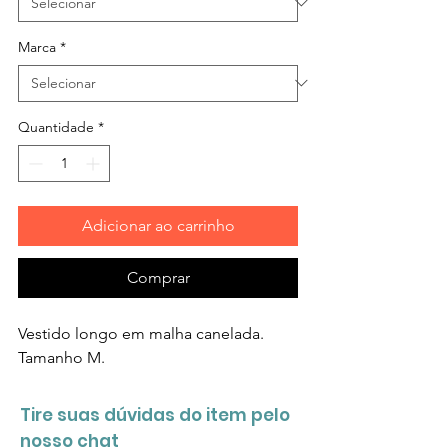
Marca
*
Quantidade
*
Adicionar ao carrinho
Comprar
Vestido longo em malha canelada.
Tamanho M.
Tire suas dúvidas do item pelo
nosso chat