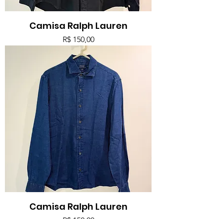
Camisa Ralph Lauren
Preço
R$ 150,00
Camisa Ralph Lauren