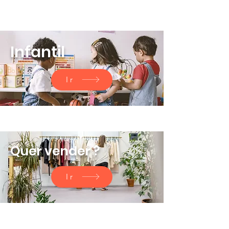
Infantil
Ir
Quer vender ?
Ir