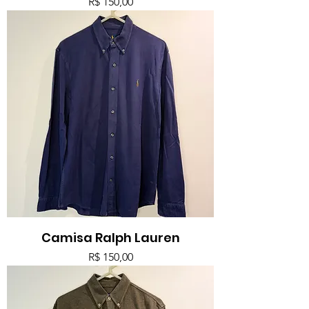
Preço
R$ 150,00
Camisa Ralph Lauren
Preço
R$ 150,00