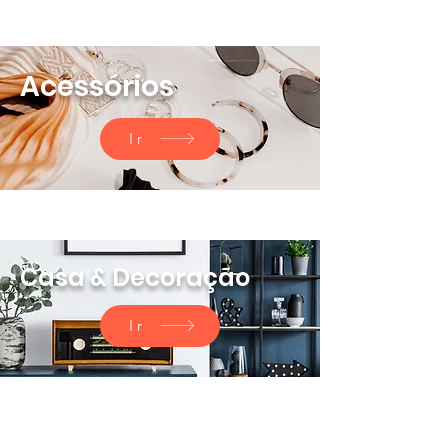
Acessórios
Ir
Casa & Decoração
Ir