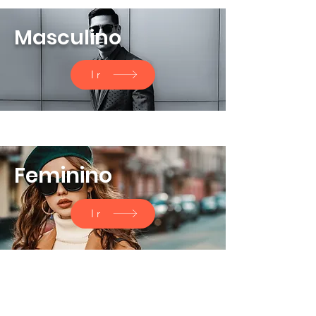
Masculino
Ir
Feminino
Ir