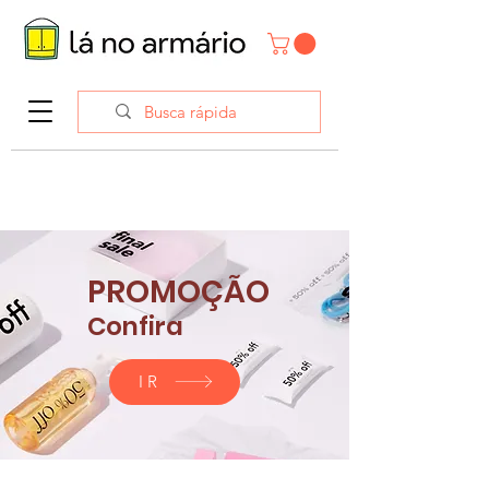
PROMOÇÃO
Confira
IR