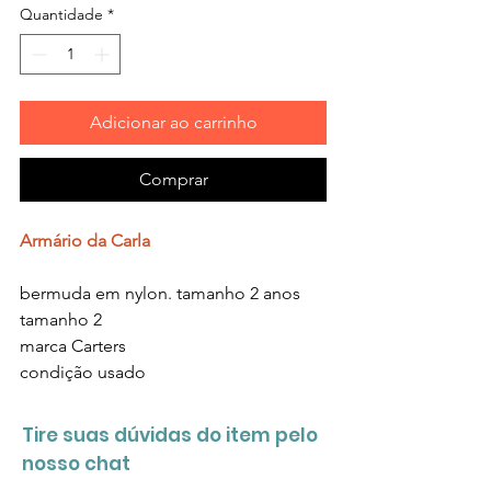
Quantidade
*
Adicionar ao carrinho
Comprar
Armário da Carla
bermuda em nylon. tamanho 2 anos
tamanho
2
marca C
arters
condição
usado
Tire suas dúvidas do item pelo
nosso chat