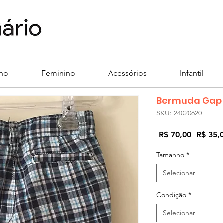
ino
Feminino
Acessórios
Infantil
Bermuda Gap
SKU: 24020620
Preço
 R$ 70,00 
R$ 35,
normal
Tamanho
*
Selecionar
Condição
*
Selecionar