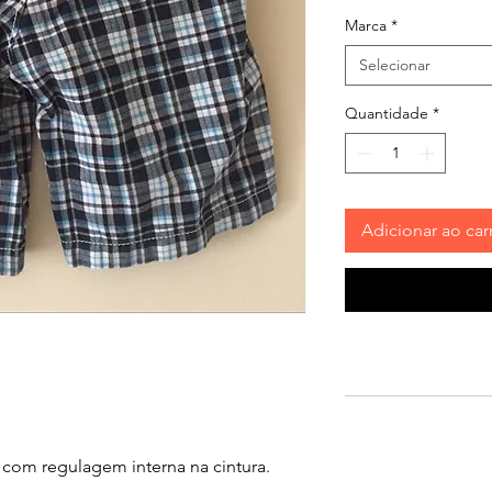
Marca
*
Selecionar
Quantidade
*
Adicionar ao car
com regulagem interna na cintura.